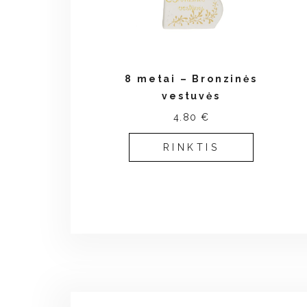
8 metai – Bronzinės
vestuvės
4.80 €
RINKTIS