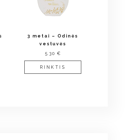
s
3 metai – Odinės
vestuvės
5.30 €
RINKTIS