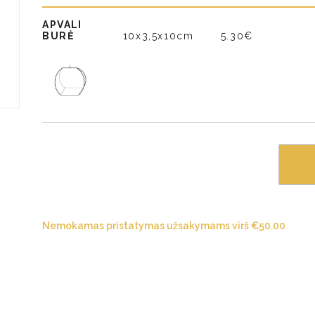
APVALI
BURĖ
10x3,5x10cm
5.30€
Nemokamas pristatymas užsakymams virš
€
50.00