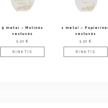
9 metai – Molinės
1 metai – Popierinė
vestuvės
vestuvės
5.30 €
5.30 €
RINKTIS
RINKTIS