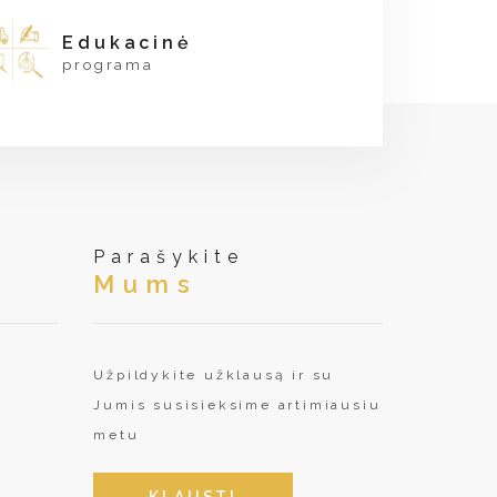
Edukacinė
programa
Parašykite
Mums
Užpildykite užklausą ir su
Jumis susisieksime artimiausiu
metu
KLAUSTI