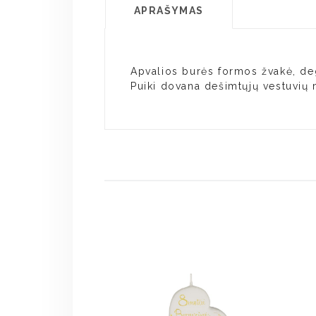
APRAŠYMAS
Apvalios burės formos žvakė, de
Puiki dovana dešimtųjų vestuvių 