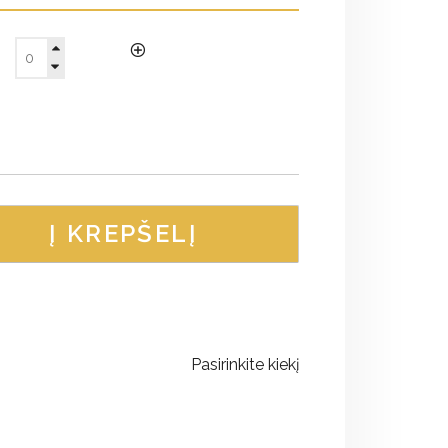
Į KREPŠELĮ
Pasirinkite kiekį