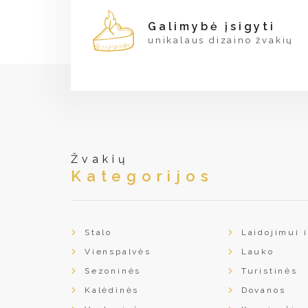
Galimybė įsigyti
unikalaus dizaino žvakių
Žvakių
Kategorijos
Stalo
Laidojimui i
Vienspalvės
Lauko
Sezoninės
Turistinės
Kalėdinės
Dovanos