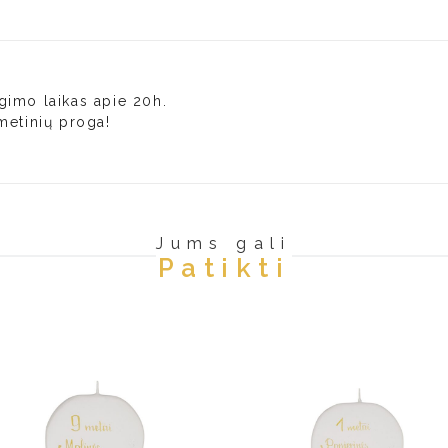
gimo laikas apie 20h.
metinių proga!
Jums gali
Patikti