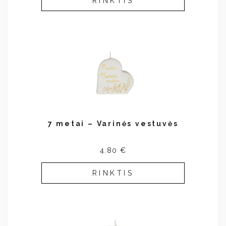
RINKTIS
7 metai – Varinės vestuvės
4.80 €
RINKTIS