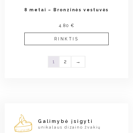
8 metai – Bronzinės vestuvės
4.80 €
RINKTIS
1
2
→
Galimybė įsigyti
unikalaus dizaino žvakių