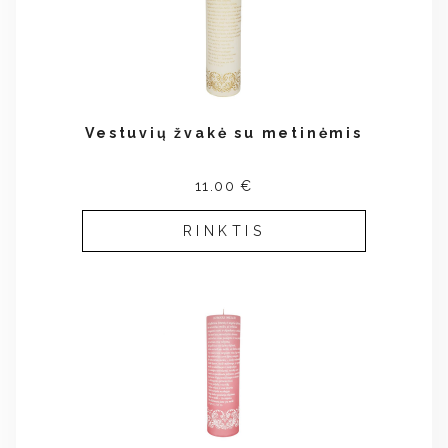
Vestuvių žvakė su metinėmis
11.00 €
RINKTIS