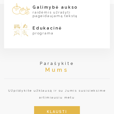
Galimybė aukso
raidėmis užrašyti
pageidaujamą tekstą
Edukacinė
programa
Parašykite
Mums
Užpildykite užklausą ir su Jumis susisieksime
artimiausiu metu
KLAUSTI