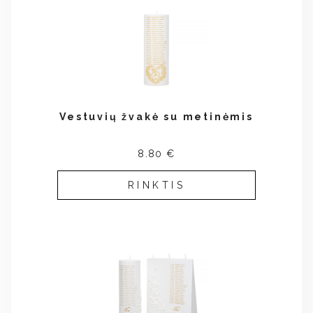
Vestuvių žvakė su metinėmis
8.80 €
RINKTIS