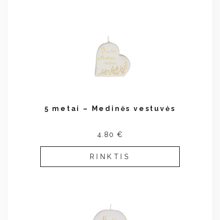
5 metai – Medinės vestuvės
4.80 €
RINKTIS