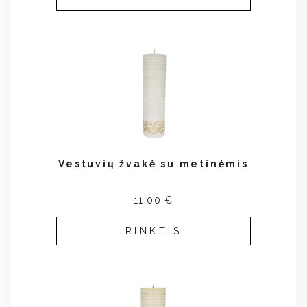
Vestuvių žvakė su metinėmis
11.00 €
RINKTIS