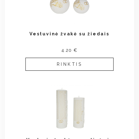
Vestuvinė žvakė su žiedais
4.20 €
RINKTIS