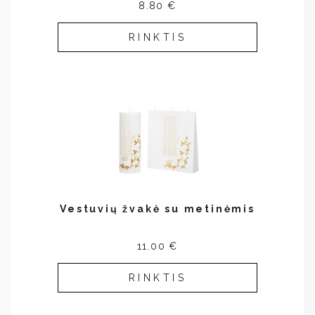
8.80 €
RINKTIS
Vestuvių žvakė su metinėmis
11.00 €
RINKTIS