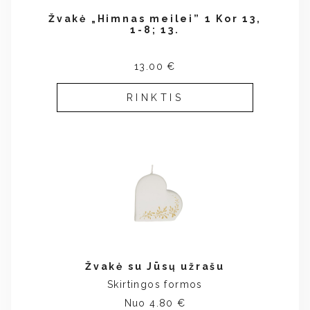
Žvakė „Himnas meilei” 1 Kor 13,
1-8; 13.
13.00 €
RINKTIS
Žvakė su Jūsų užrašu
Skirtingos formos
Nuo 4.80 €