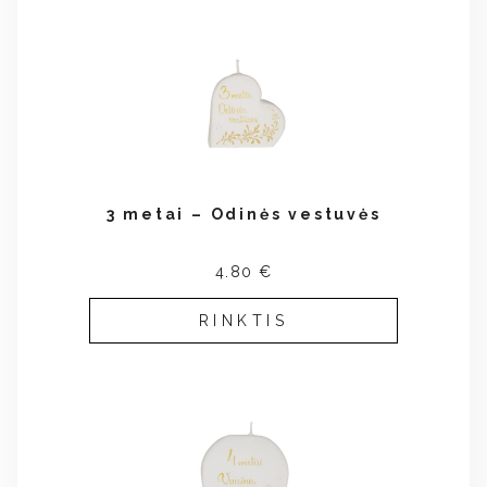
3 metai – Odinės vestuvės
4.80 €
RINKTIS