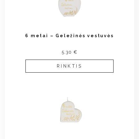
6 metai – Geležinės vestuvės
5.30 €
RINKTIS