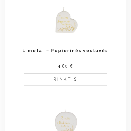
1 metai – Popierinės vestuvės
4.80 €
RINKTIS