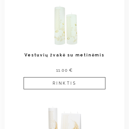
Vestuvių žvakė su metinėmis
11.00 €
RINKTIS