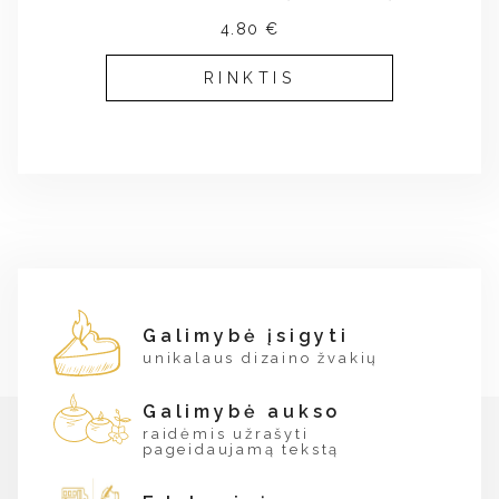
4.80 €
RINKTIS
Galimybė įsigyti
unikalaus dizaino žvakių
Galimybė aukso
raidėmis užrašyti
pageidaujamą tekstą