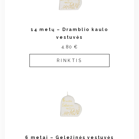
14 metų – Dramblio kaulo
vestuvės
4.80 €
RINKTIS
6 metai – Geležinės vestuvės