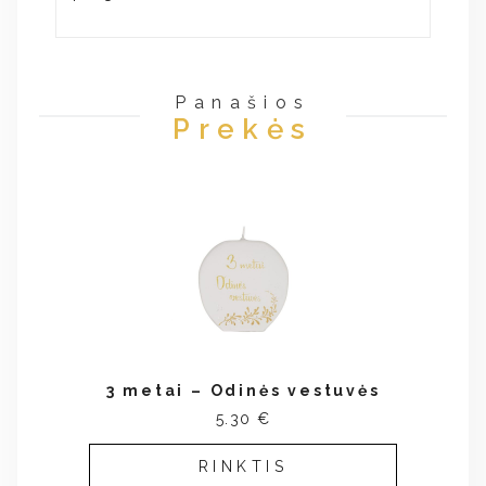
Panašios
Prekės
3 metai – Odinės vestuvės
5.30 €
RINKTIS