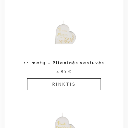
11 metų – Plieninės vestuvės
4.80 €
RINKTIS