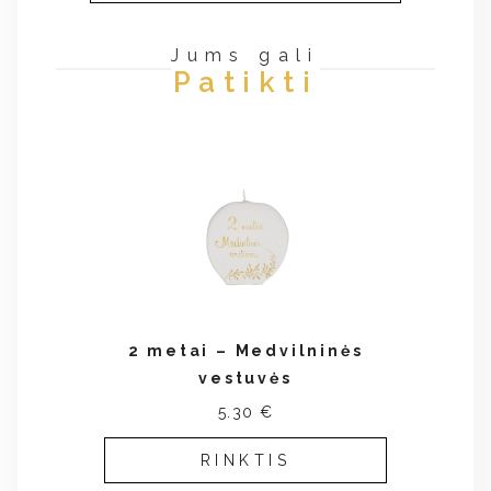
Jums gali
Patikti
2 metai – Medvilninės
vestuvės
5.30 €
RINKTIS