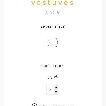
vestuvės
5.30 €
APVALI BURĖ
10x3,5x10cm
5.30€