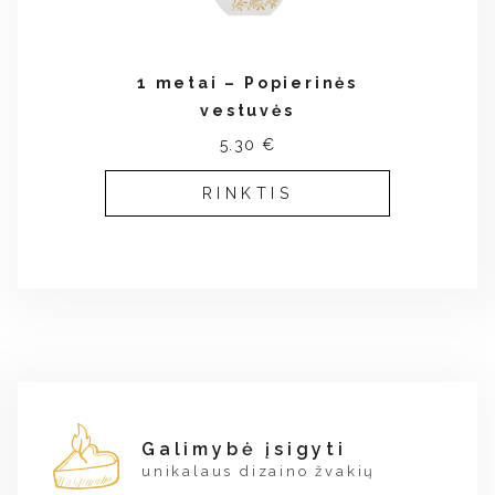
1 metai – Popierinės
vestuvės
5.30 €
RINKTIS
Galimybė įsigyti
unikalaus dizaino žvakių