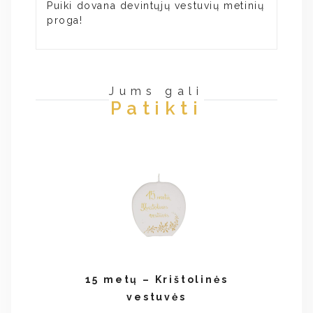
Puiki dovana devintųjų vestuvių metinių
proga!
Jums gali
Patikti
15 metų – Krištolinės
vestuvės