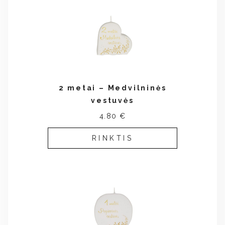
2 metai – Medvilninės
vestuvės
4.80 €
RINKTIS