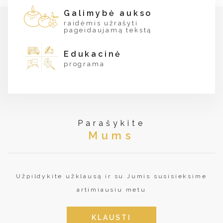
Galimybė aukso
raidėmis užrašyti
pageidaujamą tekstą
Edukacinė
programa
Parašykite
Mums
Užpildykite užklausą ir su Jumis susisieksime
artimiausiu metu
KLAUSTI