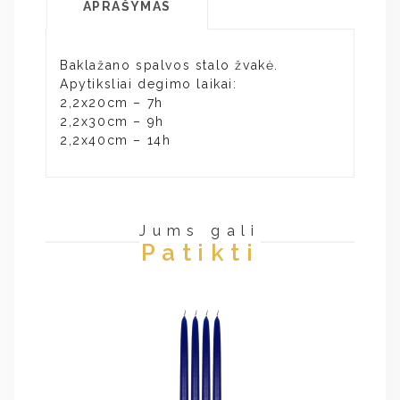
APRAŠYMAS
Baklažano spalvos stalo žvakė.
Apytiksliai degimo laikai:
2,2x20cm – 7h
2,2x30cm – 9h
2,2x40cm – 14h
Jums gali
Patikti