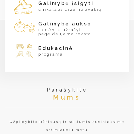
Galimybė įsigyti
unikalaus dizaino žvakių
Galimybė aukso
raidėmis užrašyti
pageidaujamą tekstą
Edukacinė
programa
Parašykite
Mums
Užpildykite užklausą ir su Jumis susisieksime
artimiausiu metu