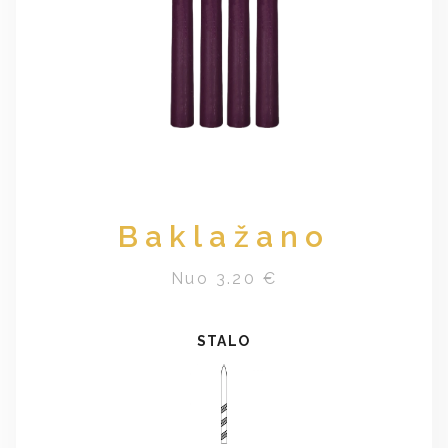
Baklažano
Nuo 3.20 €
STALO