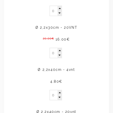
Ø 2,2x30cm - 20VNT
20.00€
16.00€
Ø 2,2x40cm - 4vnt
4.80€
Ø 2,2x40cm - 20vnt