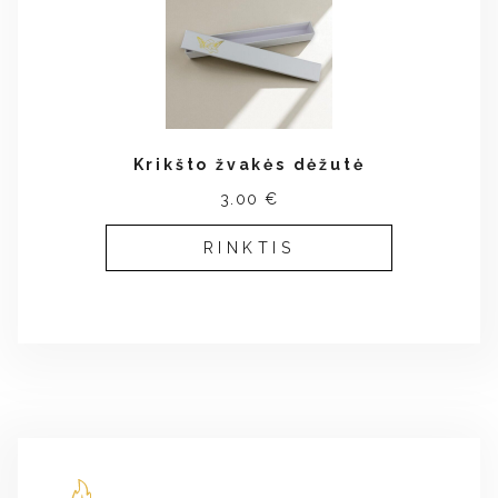
Krikšto žvakės dėžutė
3.00 €
RINKTIS