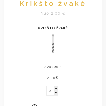
Krikšto žvakė
Nuo 2.00 €
KRIKŠTO ŽVAKĖ
2,2x30cm
2.00€