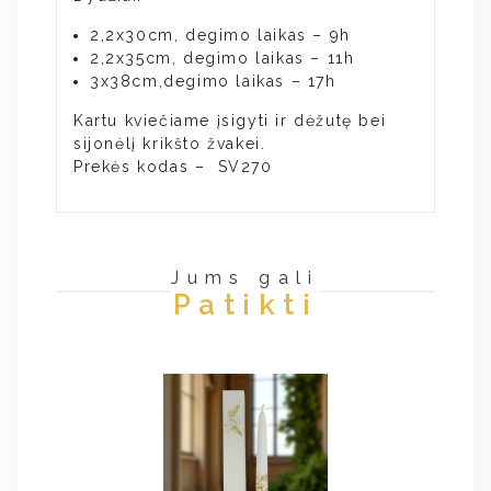
2,2x30cm, degimo laikas – 9h
2,2x35cm, degimo laikas – 11h
3x38cm,degimo laikas – 17h
Kartu kviečiame įsigyti ir dėžutę bei
sijonėlį krikšto žvakei.
Prekės kodas – SV270
Jums gali
Patikti