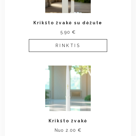
Krikšto žvakė su dėžute
5.90 €
RINKTIS
Krikšto žvakė
Nuo 2.00 €