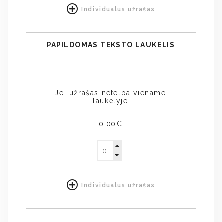
Individualus užrašas
PAPILDOMAS TEKSTO LAUKELIS
Jei užrašas netelpa viename
laukelyje
0.00€
Individualus užrašas