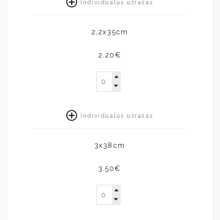
Individualus užrašas
2,2x35cm
2.20€
Individualus užrašas
3x38cm
3.50€