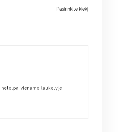
Pasirinkite kiekį
s netelpa viename laukelyje,