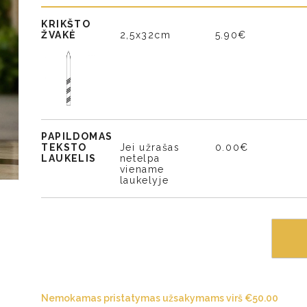
KRIKŠTO
ŽVAKĖ
2,5x32cm
5.90€
PAPILDOMAS
TEKSTO
Jei užrašas
0.00€
LAUKELIS
netelpa
viename
laukelyje
Nemokamas pristatymas užsakymams virš
€
50.00