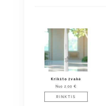
Krikšto žvakė
Nuo 2.00 €
RINKTIS