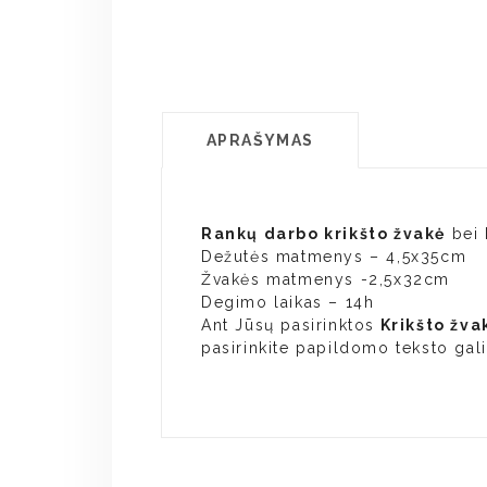
APRAŠYMAS
Rankų darbo krikšto žvakė
bei 
Dežutės matmenys – 4,5x35cm
Žvakės matmenys -2,5x32cm
Degimo laikas – 14h
Ant Jūsų pasirinktos
Krikšto žva
pasirinkite papildomo teksto gal