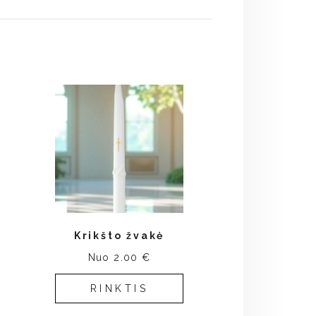
Krikšto žvakė
Nuo 2.00 €
RINKTIS