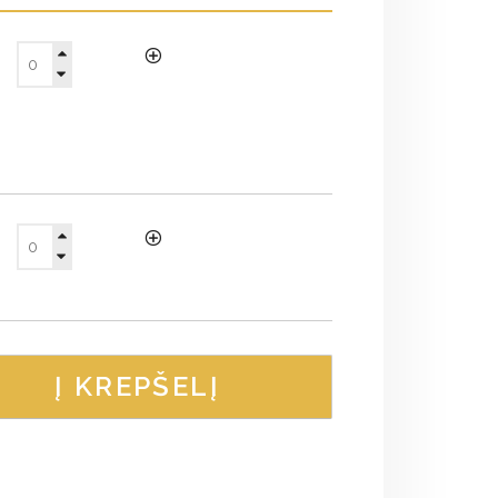
Į KREPŠELĮ