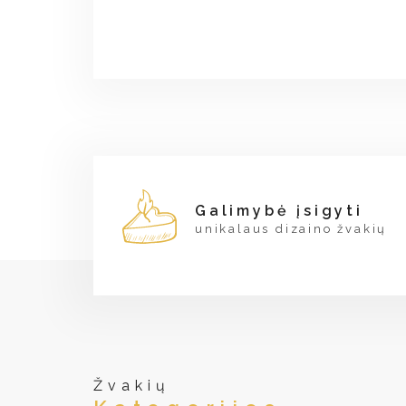
Galimybė įsigyti
unikalaus dizaino žvakių
Žvakių