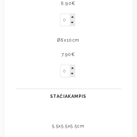
6.90€
Ø6x10cm
7.90€
STAČIAKAMPIS
5.5x5.5x5.5cm