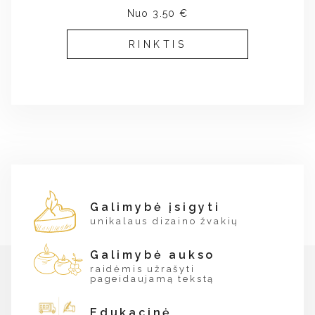
Nuo 3.50 €
RINKTIS
Galimybė įsigyti
unikalaus dizaino žvakių
Galimybė aukso
raidėmis užrašyti
pageidaujamą tekstą
Edukacinė