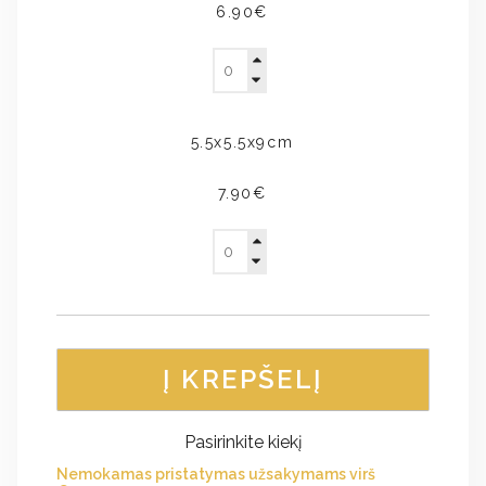
6.90€
5.5x5.5x9cm
7.90€
Į KREPŠELĮ
Pasirinkite kiekį
Nemokamas pristatymas užsakymams virš