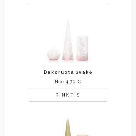
Dekoruota žvakė
Nuo 4.70 €
RINKTIS