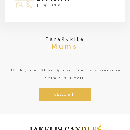
programa
Parašykite
Mums
Užpildykite užklausą ir su Jumis susisieksime
artimiausiu metu
KLAUSTI