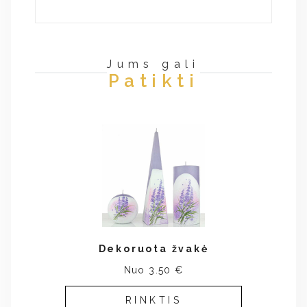
Jums gali
Patikti
Dekoruota žvakė
Nuo 3.50 €
RINKTIS