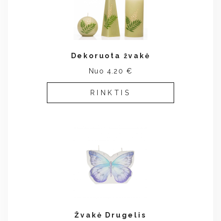
Dekoruota žvakė
Nuo 4.20 €
RINKTIS
Žvakė Drugelis