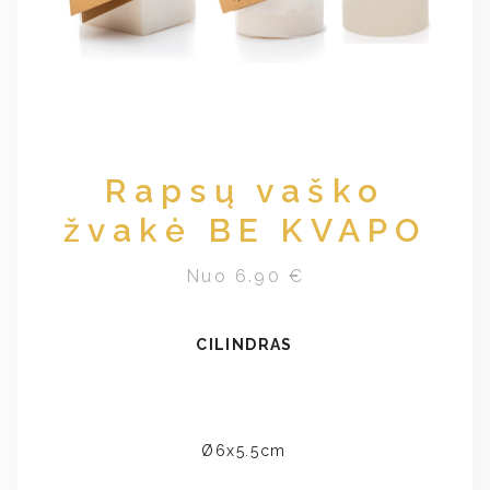
Rapsų vaško
žvakė BE KVAPO
Nuo 6.90 €
CILINDRAS
Ø6x5.5cm