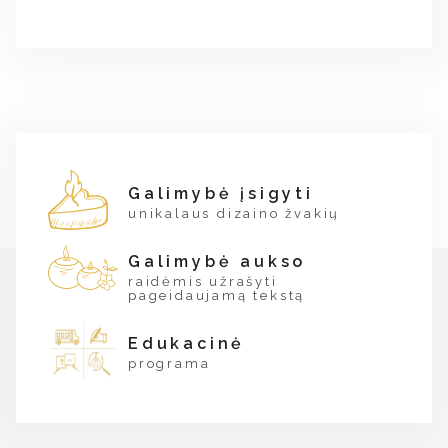
Galimybė įsigyti
unikalaus dizaino žvakių
Galimybė aukso
raidėmis užrašyti
pageidaujamą tekstą
Edukacinė
programa