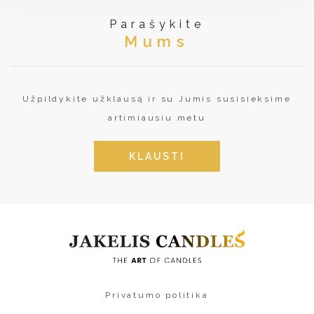
Parašykite
Mums
Užpildykite užklausą ir su Jumis susisieksime
artimiausiu metu
KLAUSTI
Privatumo politika