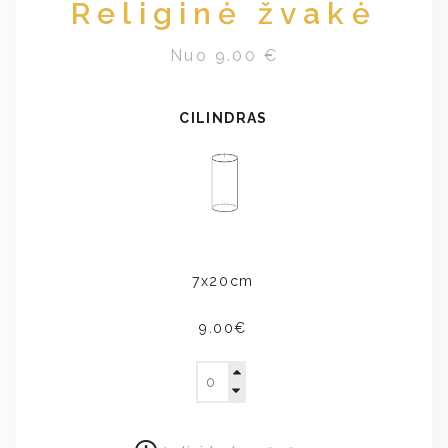
Religinė žvakė
Nuo 9.00 €
CILINDRAS
7x20cm
9.00€