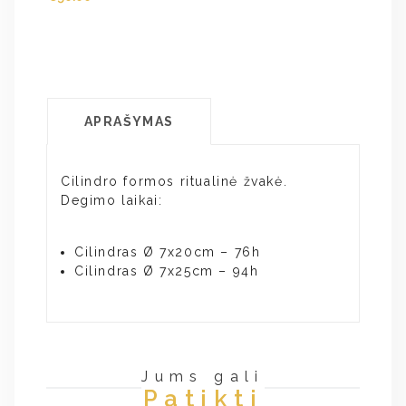
APRAŠYMAS
Cilindro formos ritualinė žvakė.
Degimo laikai:
Cilindras Ø 7x20cm – 76h
Cilindras Ø 7x25cm – 94h
Jums gali
Patikti