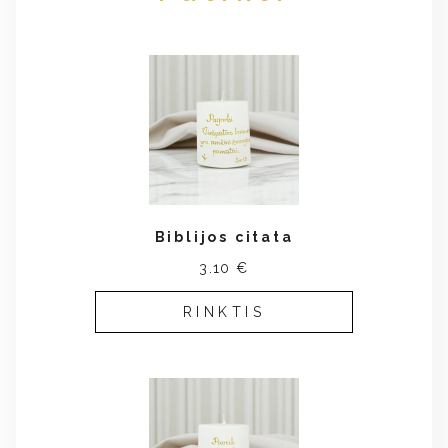
Biblijos citata
3.10 €
RINKTIS