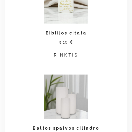
Biblijos citata
3.10 €
RINKTIS
Baltos spalvos cilindro