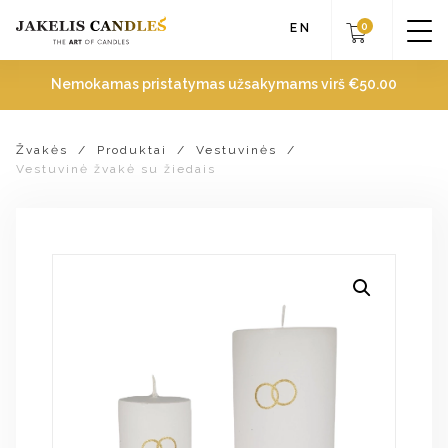
0
EN
Nemokamas pristatymas užsakymams virš
€
50.00
Žvakės
/
Produktai
/
Vestuvinės
/
Vestuvinė žvakė su žiedais