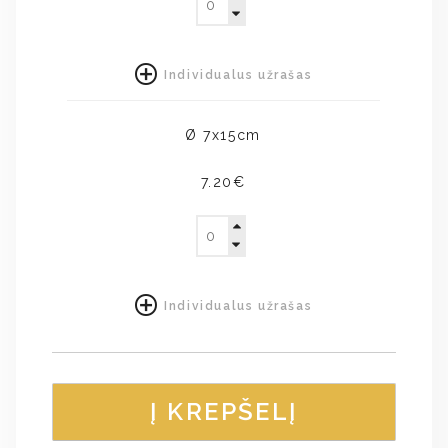
Individualus užrašas
Ø 7x15cm
7.20€
Individualus užrašas
Į KREPŠELĮ