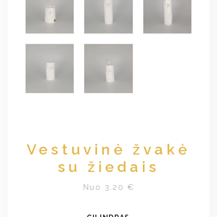
Vestuvinė žvakė
su žiedais
Nuo 3.20 €