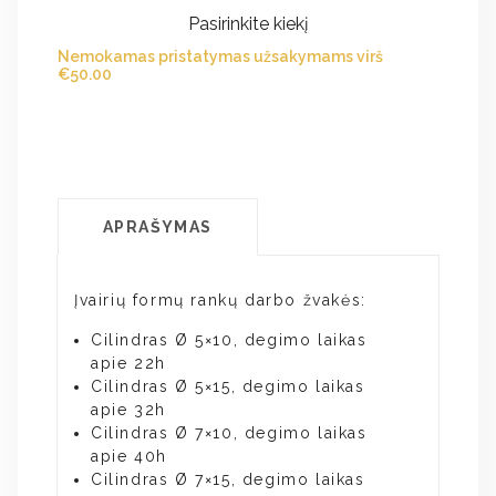
Pasirinkite kiekį
Nemokamas pristatymas užsakymams virš
€
50.00
APRAŠYMAS
Įvairių formų rankų darbo žvakės:
Cilindras Ø 5×10, degimo laikas
apie 22h
Cilindras Ø 5×15, degimo laikas
apie 32h
Cilindras Ø 7×10, degimo laikas
apie 40h
Cilindras Ø 7×15, degimo laikas