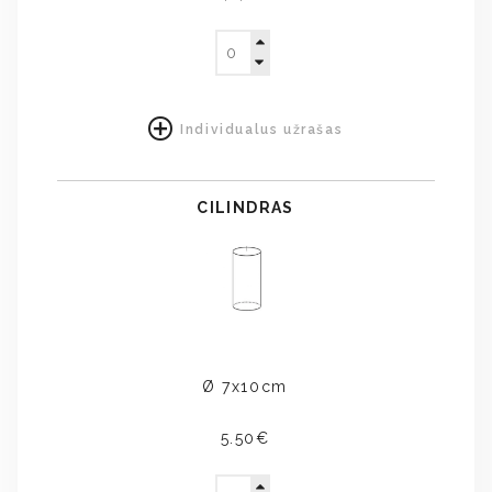
Individualus užrašas
CILINDRAS
Ø 7x10cm
5.50€