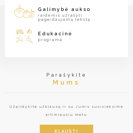
Galimybė aukso
raidėmis užrašyti
pageidaujamą tekstą
Edukacinė
programa
Parašykite
Mums
Užpildykite užklausą ir su Jumis susisieksime
artimiausiu metu
KLAUSTI