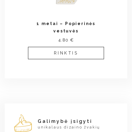
1 metai – Popierinės
vestuvės
4.80 €
RINKTIS
Galimybė įsigyti
unikalaus dizaino žvakių