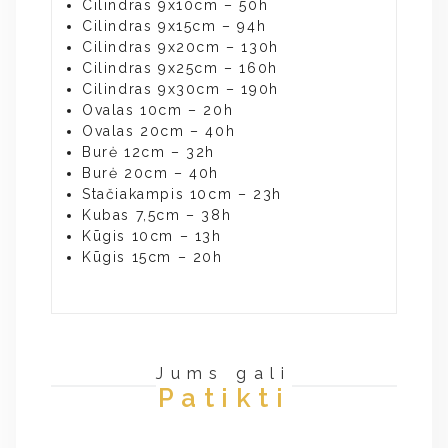
Cilindras 9x10cm – 50h
Cilindras 9x15cm – 94h
Cilindras 9x20cm – 130h
Cilindras 9x25cm – 160h
Cilindras 9x30cm – 190h
Ovalas 10cm – 20h
Ovalas 20cm – 40h
Burė 12cm – 32h
Burė 20cm – 40h
Stačiakampis 10cm – 23h
Kubas 7,5cm – 38h
Kūgis 10cm – 13h
Kūgis 15cm – 20h
Jums gali
Patikti