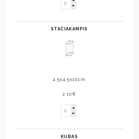
STAČIAKAMPIS
4,5x4,5x10cm
2.10€
KUBAS