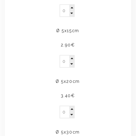
Ø 5x15cm
2.90€
Ø 5x20cm
3.40€
Ø 5x30cm