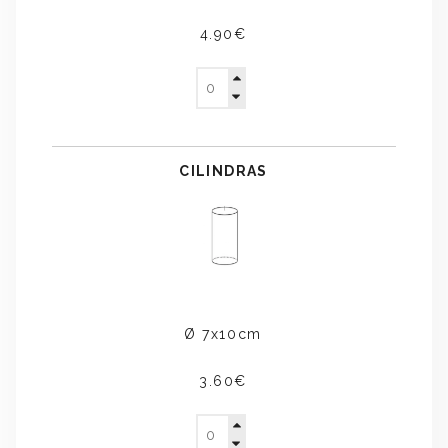
4.90€
CILINDRAS
Ø 7x10cm
3.60€