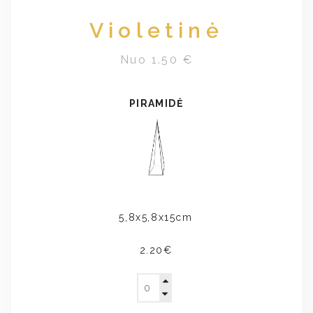
Violetinė
Nuo 1.50 €
PIRAMIDĖ
5,8x5,8x15cm
2.20€