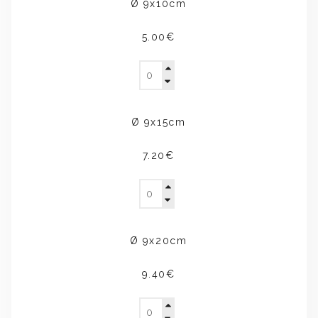
Ø 9x10cm
5.00€
Ø 9x15cm
7.20€
Ø 9x20cm
9.40€