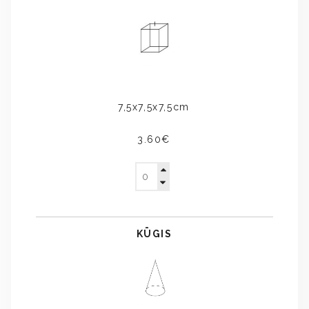
7,5x7,5x7,5cm
3.60€
KŪGIS