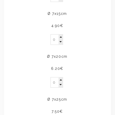
Ø 7x15cm
4.90€
Ø 7x20cm
6.20€
Ø 7x25cm
7.50€