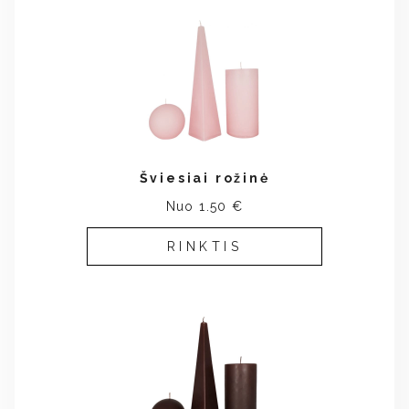
Šviesiai rožinė
Nuo 1.50 €
RINKTIS