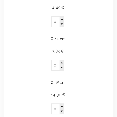
4.40€
Ø 12cm
7.80€
Ø 15cm
14.30€