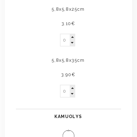
5,8x5,8x25cm
3.10€
5,8x5,8x35cm
3.90€
KAMUOLYS