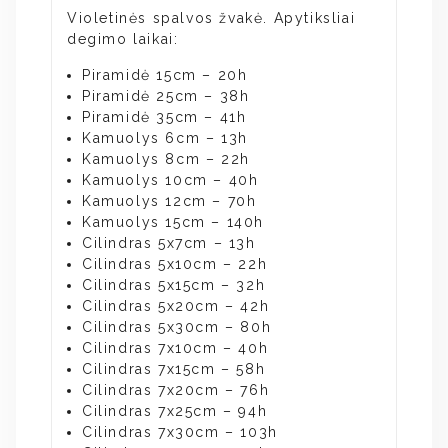
Violetinės spalvos žvakė. Apytiksliai
degimo laikai:
Piramidė 15cm – 20h
Piramidė 25cm – 38h
Piramidė 35cm – 41h
Kamuolys 6cm – 13h
Kamuolys 8cm – 22h
Kamuolys 10cm – 40h
Kamuolys 12cm – 70h
Kamuolys 15cm – 140h
Cilindras 5x7cm – 13h
Cilindras 5x10cm – 22h
Cilindras 5x15cm – 32h
Cilindras 5x20cm – 42h
Cilindras 5x30cm – 80h
Cilindras 7x10cm – 40h
Cilindras 7x15cm – 58h
Cilindras 7x20cm – 76h
Cilindras 7x25cm – 94h
Cilindras 7x30cm – 103h