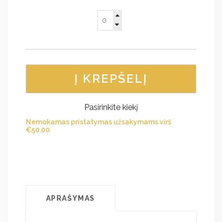
Į KREPŠELĮ
Pasirinkite kiekį
Nemokamas pristatymas užsakymams virš
€
50.00
APRAŠYMAS