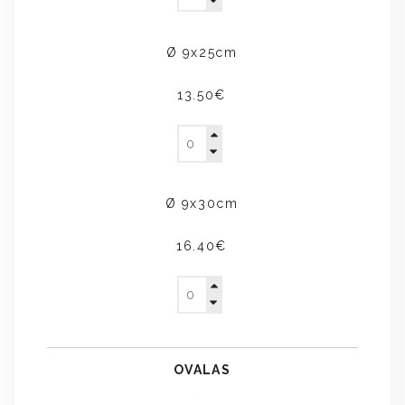
Ø 9x25cm
13.50€
Ø 9x30cm
16.40€
OVALAS