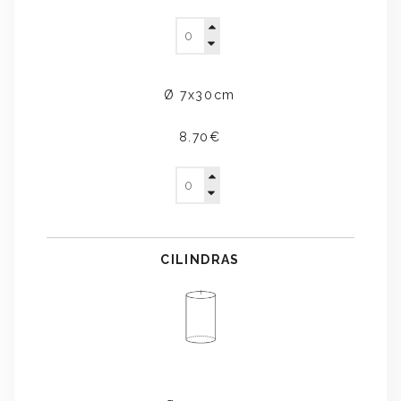
Ø 7x30cm
8.70€
CILINDRAS