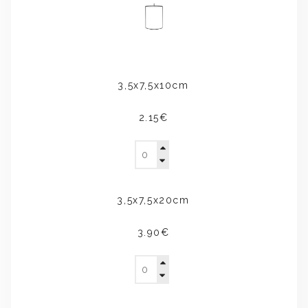
3,5x7,5x10cm
2.15€
3,5x7,5x20cm
3.90€