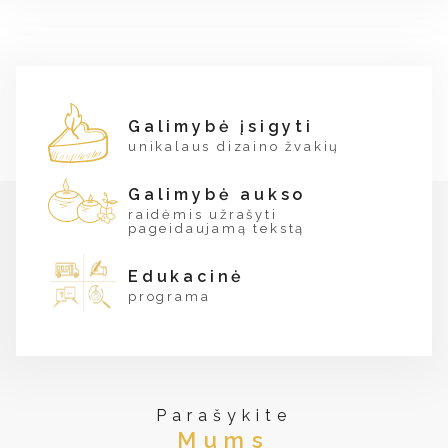
Galimybė įsigyti
unikalaus dizaino žvakių
Galimybė aukso
raidėmis užrašyti
pageidaujamą tekstą
Edukacinė
programa
Parašykite
Mums