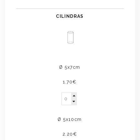
CILINDRAS
Ø 5x7cm
1.70€
Ø 5x10cm
2.20€