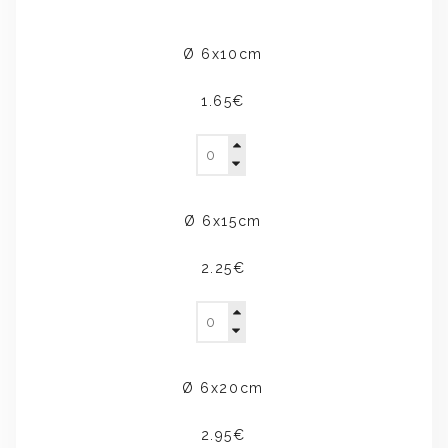
Ø 6x10cm
1.65€
Ø 6x15cm
2.25€
Ø 6x20cm
2.95€