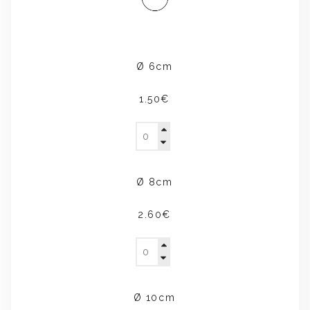
Ø 6cm
1.50€
Ø 8cm
2.60€
Ø 10cm