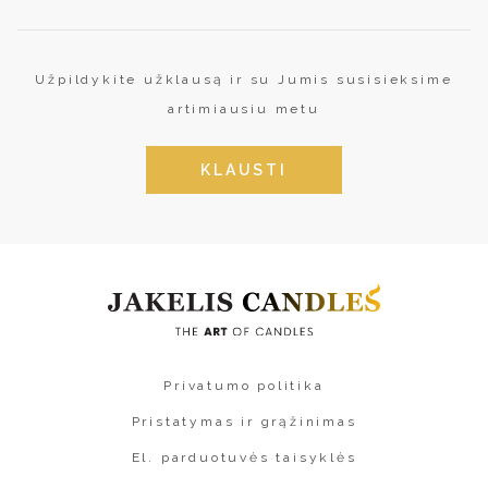
Užpildykite užklausą ir su Jumis susisieksime
artimiausiu metu
KLAUSTI
Privatumo politika
Pristatymas ir grąžinimas
El. parduotuvės taisyklės