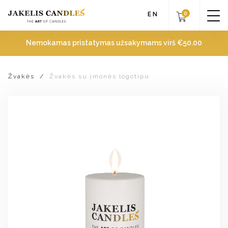
0
EN
Nemokamas pristatymas užsakymams virš
€
50.00
Žvakės
/
Žvakės su įmonės logotipu