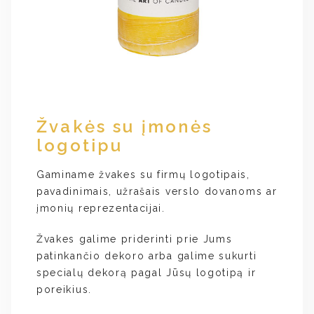
Žvakės su įmonės
logotipu
Gaminame žvakes su firmų logotipais,
pavadinimais, užrašais verslo dovanoms ar
įmonių reprezentacijai.
Žvakes galime priderinti prie Jums
patinkančio dekoro arba galime sukurti
specialų dekorą pagal Jūsų logotipą ir
poreikius.