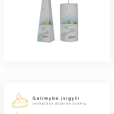
Galimybė įsigyti
unikalaus dizaino žvakių