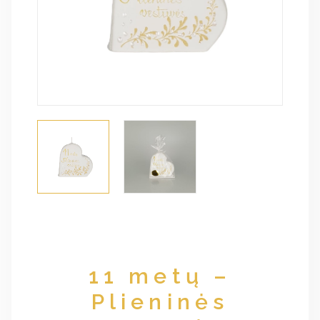
11 metų –
Plieninės