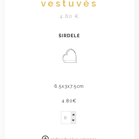
vestuvės
4.80 €
ŠIRDELĖ
6.5x3x7.5cm
4.80€