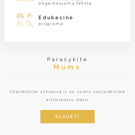
pageidaujamą tekstą
Edukacinė
programa
Parašykite
Mums
Užpildykite užklausą ir su Jumis susisieksime
artimiausiu metu
KLAUSTI