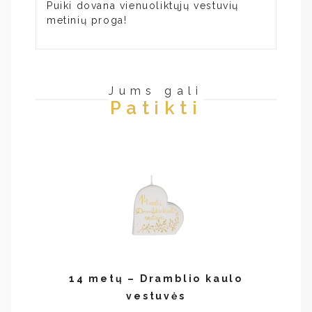
Puiki dovana vienuoliktųjų vestuvių
metinių proga!
Jums gali
Patikti
14 metų – Dramblio kaulo
vestuvės