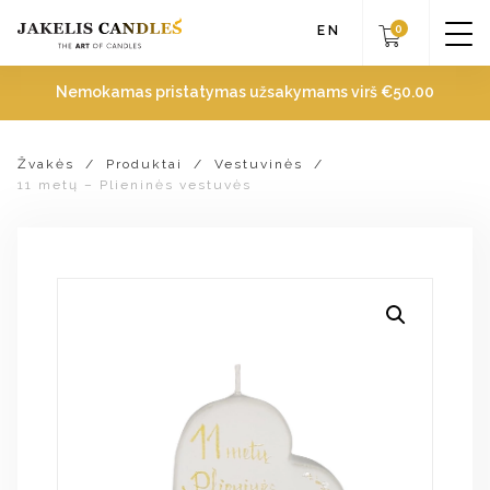
0
EN
Nemokamas pristatymas užsakymams virš
€
50.00
Žvakės
/
Produktai
/
Vestuvinės
/
11 metų – Plieninės vestuvės