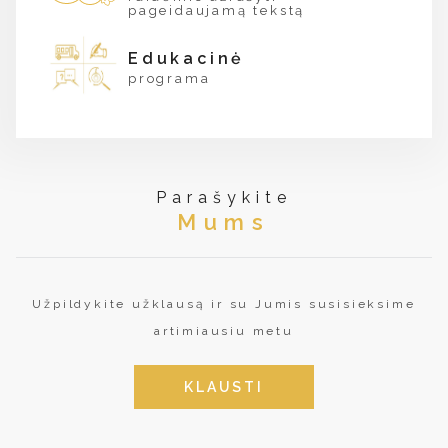
pageidaujamą tekstą
Edukacinė
programa
Parašykite
Mums
Užpildykite užklausą ir su Jumis susisieksime
artimiausiu metu
KLAUSTI