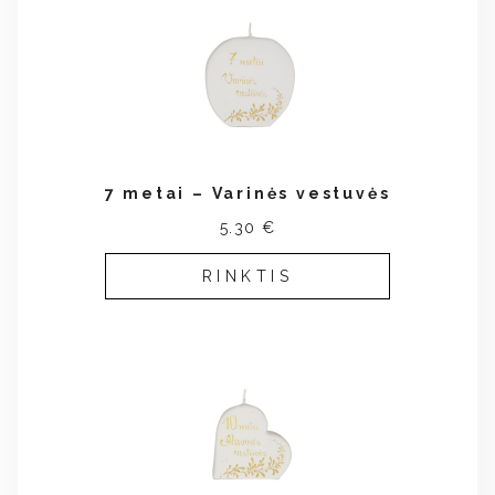
7 metai – Varinės vestuvės
5.30 €
RINKTIS