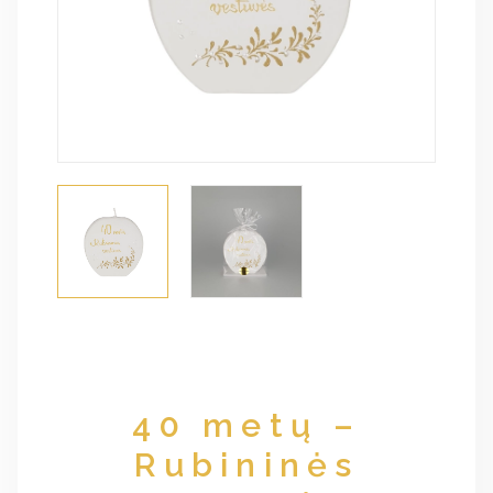
40 metų –
Rubininės