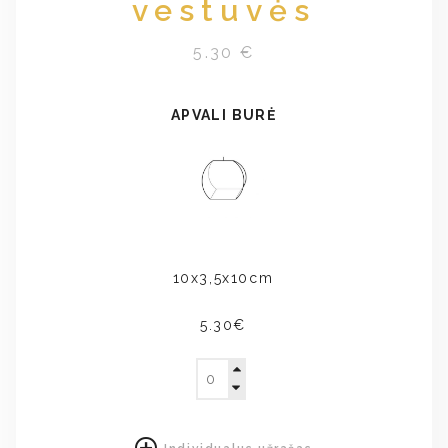
vestuvės
5.30 €
APVALI BURĖ
10x3,5x10cm
5.30€