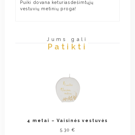
Puiki dovana keturiasdešimtųjų
vestuvių metinių proga!
Jums gali
Patikti
4 metai – Vaisinės vestuvės
5.30 €