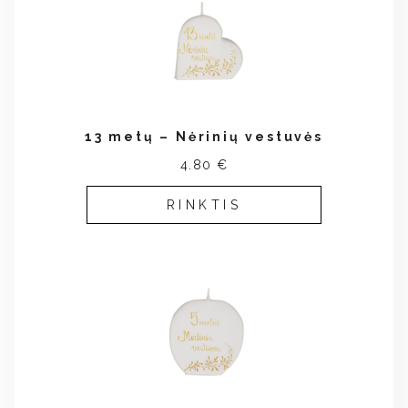
13 metų – Nėrinių vestuvės
4.80 €
RINKTIS