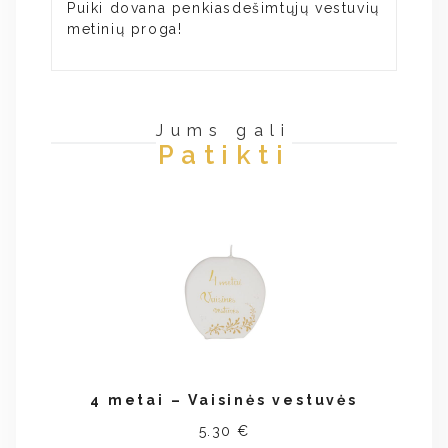
Puiki dovana penkiasdešimtųjų vestuvių
metinių proga!
Jums gali
Patikti
4 metai – Vaisinės vestuvės
5.30 €