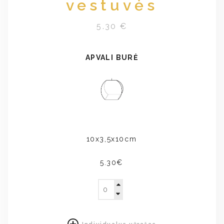
vestuvės
5.30 €
APVALI BURĖ
10x3,5x10cm
5.30€