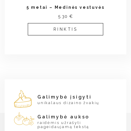
5 metai – Medinės vestuvės
5.30 €
RINKTIS
Galimybė įsigyti
unikalaus dizaino žvakių
Galimybė aukso
raidėmis užrašyti
pageidaujamą tekstą