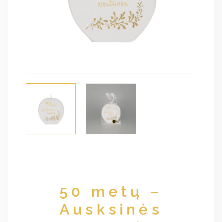
50 metų –
Ausksinės