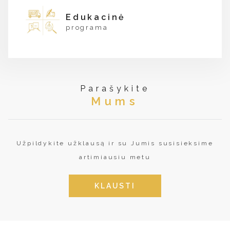
Edukacinė
programa
Parašykite
Mums
Užpildykite užklausą ir su Jumis susisieksime
artimiausiu metu
KLAUSTI