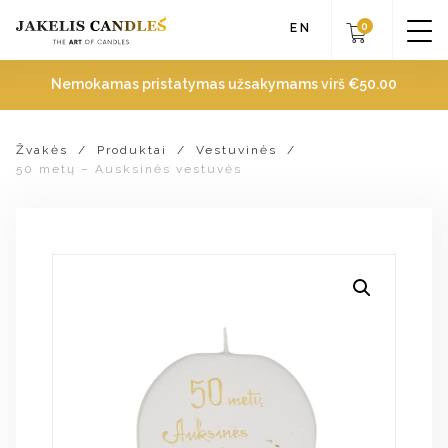
0
EN
Nemokamas pristatymas užsakymams virš
€
50.00
Žvakės
/
Produktai
/
Vestuvinės
/
50 metų – Ausksinės vestuvės