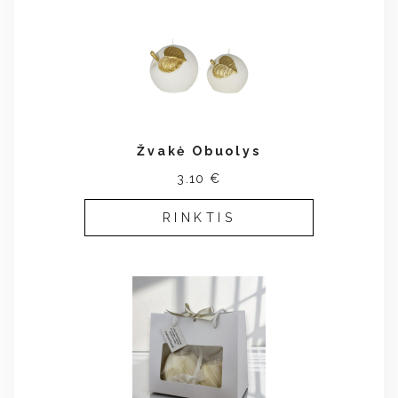
Žvakė Obuolys
3.10 €
RINKTIS