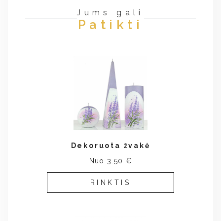
Jums gali
Patikti
Dekoruota žvakė
Nuo 3.50 €
RINKTIS