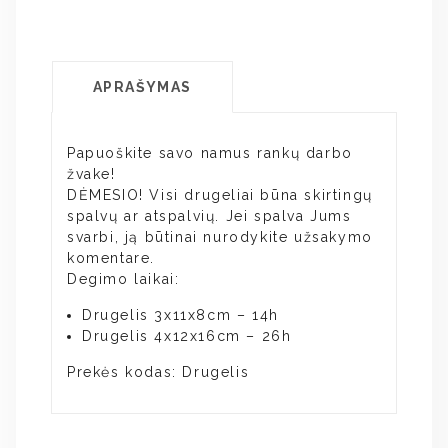
APRAŠYMAS
Papuoškite savo namus rankų darbo
žvake!
DĖMESIO! Visi drugeliai būna skirtingų
spalvų ar atspalvių. Jei spalva Jums
svarbi, ją būtinai nurodykite užsakymo
komentare.
Degimo laikai:
Drugelis 3x11x8cm – 14h
Drugelis 4x12x16cm – 26h
Prekės kodas: Drugelis