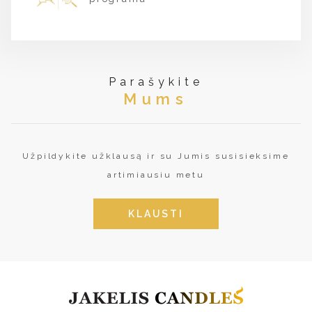
Parašykite
Mums
Užpildykite užklausą ir su Jumis susisieksime
artimiausiu metu
KLAUSTI