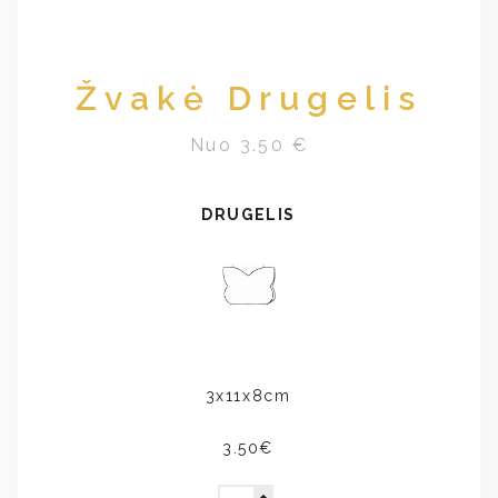
Žvakė Drugelis
Nuo 3.50 €
DRUGELIS
3x11x8cm
3.50€