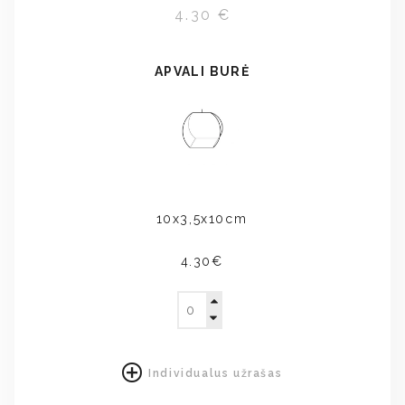
4.30 €
APVALI BURĖ
10x3,5x10cm
4.30€
Individualus užrašas