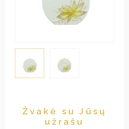
Žvakė su Jūsų
užrašu