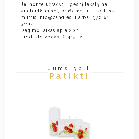
Jei norite užrašyti ilgesnį tekstą nei
yra leidžiamam, prašome susisiekti su
mumis
info@candles.lt
arba +370 611
31112.
Degimo laikas apie 20h.
Produkto kodas: C 415+txt
Jums gali
Patikti