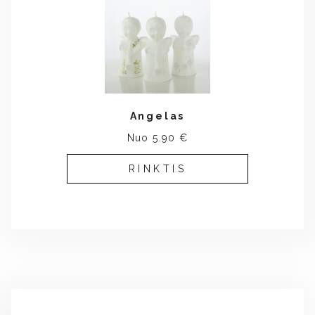
Angelas
Nuo 5.90 €
RINKTIS