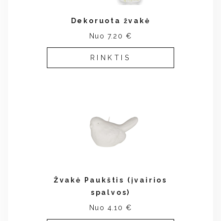
Dekoruota žvakė
Nuo 7.20 €
RINKTIS
Žvakė Paukštis (įvairios
spalvos)
Nuo 4.10 €