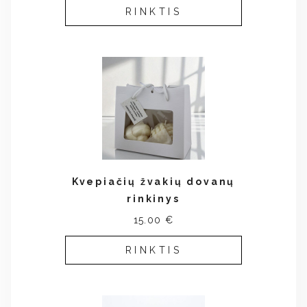
RINKTIS
Kvepiačių žvakių dovanų
rinkinys
15.00 €
RINKTIS