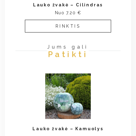
Lauko žvakė – Cilindras
Nuo 7.20 €
RINKTIS
Jums gali
Patikti
Lauko žvakė – Kamuolys