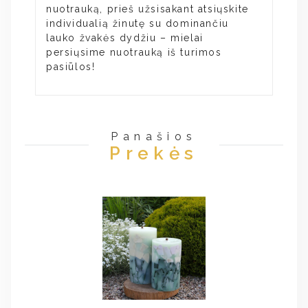
nuotrauką, prieš užsisakant atsiųskite
individualią žinutę su dominančiu
lauko žvakės dydžiu – mielai
persiųsime nuotrauką iš turimos
pasiūlos!
Panašios
Prekės