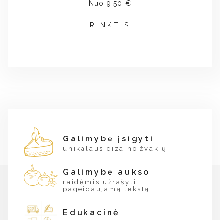
Nuo 9.50 €
RINKTIS
Galimybė įsigyti
unikalaus dizaino žvakių
Galimybė aukso
raidėmis užrašyti
pageidaujamą tekstą
Edukacinė