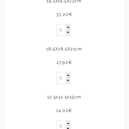
19,5x19,5x23cm
33.20€
18,5X18,5X21cm
27,90€
12.5x12.5x15cm
14.00€