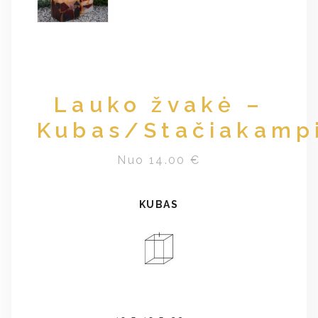
Lauko žvakė –
Kubas/Stačiakamp
Nuo 14.00 €
KUBAS