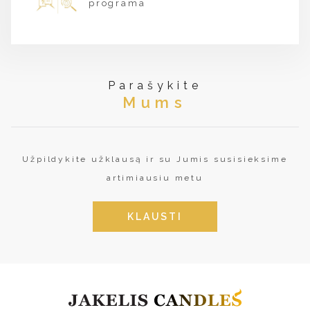
programa
Parašykite
Mums
Užpildykite užklausą ir su Jumis susisieksime
artimiausiu metu
KLAUSTI