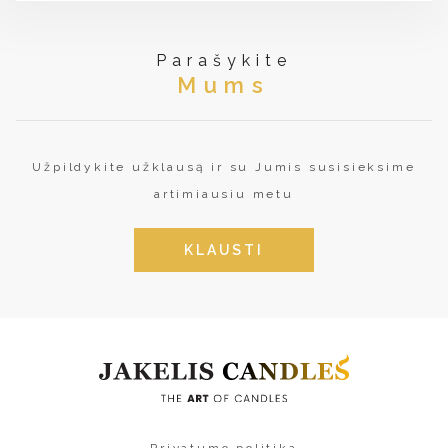
Parašykite
Mums
Užpildykite užklausą ir su Jumis susisieksime
artimiausiu metu
KLAUSTI
Privatumo politika