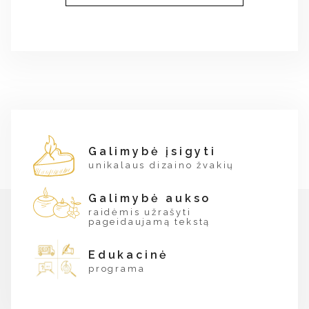
Galimybė įsigyti
unikalaus dizaino žvakių
Galimybė aukso
raidėmis užrašyti
pageidaujamą tekstą
Edukacinė
programa