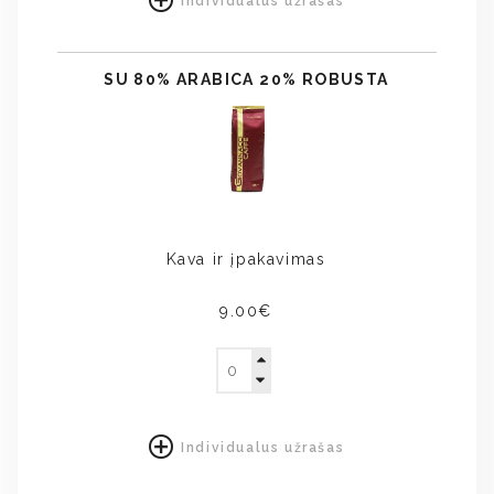
Individualus užrašas
SU 80% ARABICA 20% ROBUSTA
Kava ir įpakavimas
9.00€
Individualus užrašas