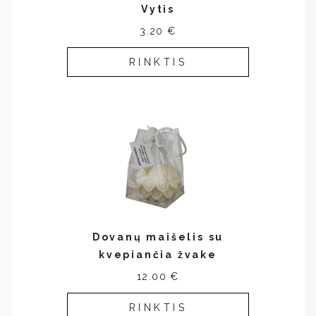
Vytis
3.20 €
RINKTIS
Dovanų maišelis su
kvepiančia žvake
12.00 €
RINKTIS