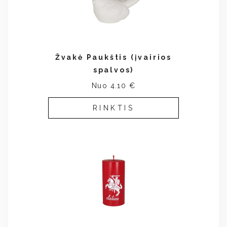
Žvakė Paukštis (įvairios
spalvos)
Nuo 4.10 €
RINKTIS