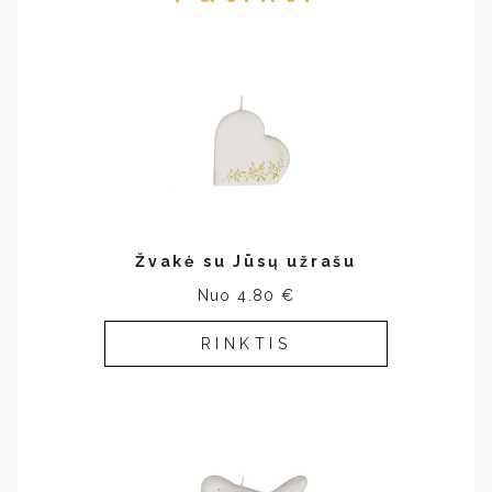
Žvakė su Jūsų užrašu
Nuo 4.80 €
RINKTIS