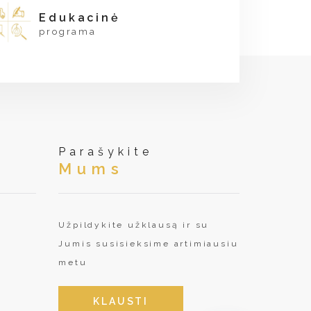
Edukacinė
programa
Parašykite
Mums
Užpildykite užklausą ir su
Jumis susisieksime artimiausiu
metu
KLAUSTI