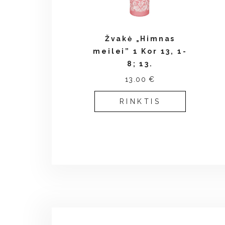
Žvakė „Himnas
meilei” 1 Kor 13, 1-
8; 13.
13.00 €
RINKTIS