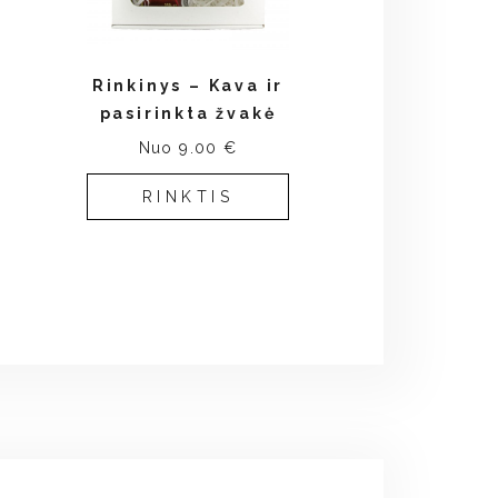
Rinkinys – Kava ir
pasirinkta žvakė
Nuo 9.00 €
RINKTIS