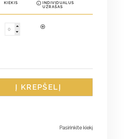
KIEKIS
INDIVIDUALUS
UŽRAŠAS
Į KREPŠELĮ
Pasirinkite kiekį