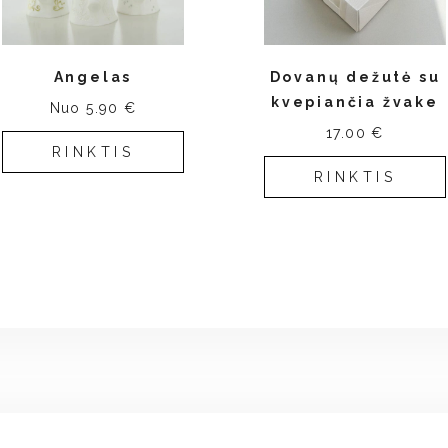
Angelas
Dovanų dežutė su
kvepiančia žvake
Nuo 5.90 €
17.00 €
RINKTIS
RINKTIS