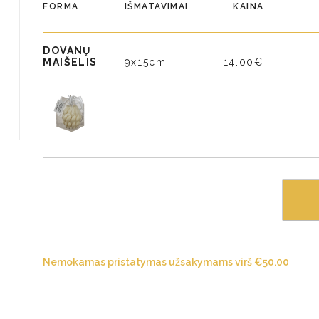
FORMA
IŠMATAVIMAI
KAINA
DOVANŲ
MAIŠELIS
9x15cm
14.00€
Nemokamas pristatymas užsakymams virš
€
50.00