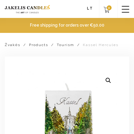
0
LT
Free shipping for orders over
€
50.00
Žvakės
/
Products
/
Tourism
/
Kassel Hercules