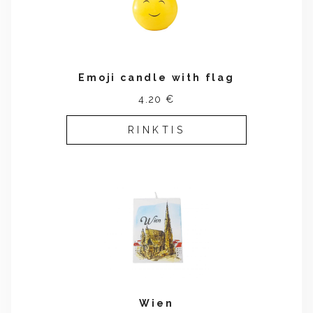
Emoji candle with flag
4.20 €
RINKTIS
Wien