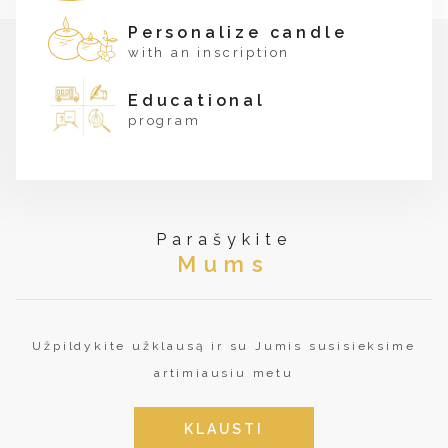
Personalize candle
with an inscription
Educational
program
Parašykite
Mums
Užpildykite užklausą ir su Jumis susisieksime
artimiausiu metu
KLAUSTI