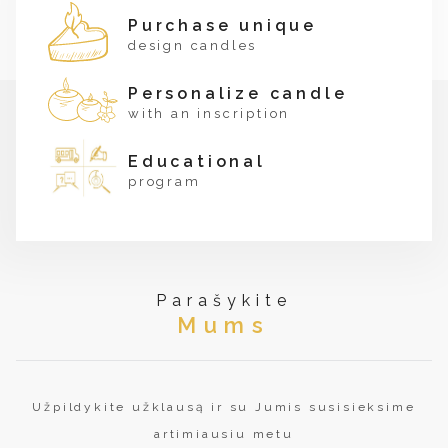
Purchase unique
design candles
Personalize candle
with an inscription
Educational
program
Parašykite
Mums
Užpildykite užklausą ir su Jumis susisieksime
artimiausiu metu