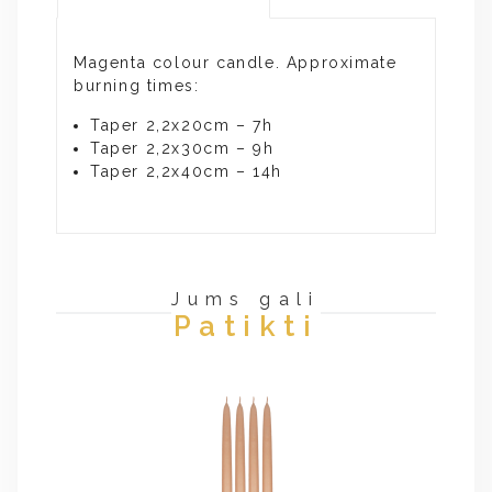
Magenta colour candle. Approximate
burning times:
Taper 2,2x20cm – 7h
Taper 2,2x30cm – 9h
Taper 2,2x40cm – 14h
Jums gali
Patikti