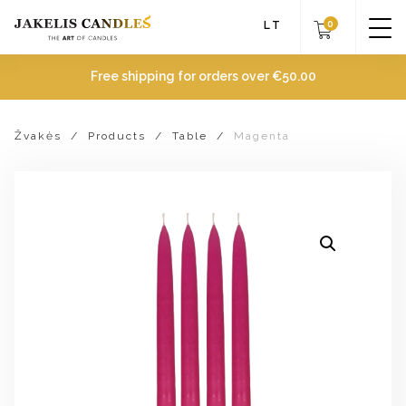
0
LT
Free shipping for orders over
€
50.00
Žvakės
/
Products
/
Table
/
Magenta