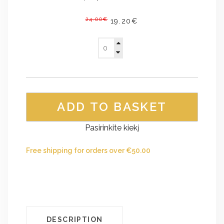
24.00€
19.20€
ADD TO BASKET
Pasirinkite kiekį
Free shipping for orders over
€
50.00
DESCRIPTION