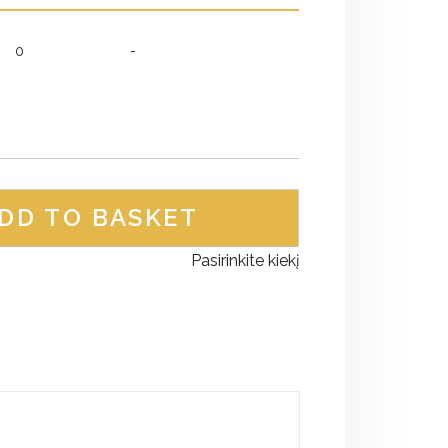
0
-
DD TO BASKET
Pasirinkite kiekį