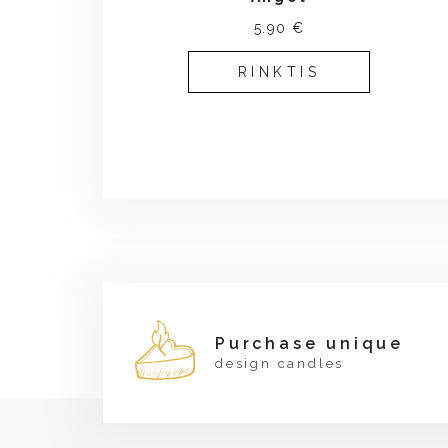
5.90 €
RINKTIS
Purchase unique
design candles