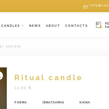
info@can
P
CANDLES
NEWS
ABOUT
CONTACTS
k
ual candle
Ritual candle
11.00 €
FORMA
IŠMATAVIMAI
KAINA