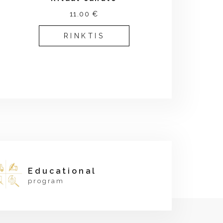
11.00 €
RINKTIS
Educational
program