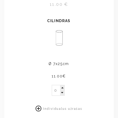
11.00 €
CILINDRAS
Ø 7x25cm
11.00€
Individualus užrašas