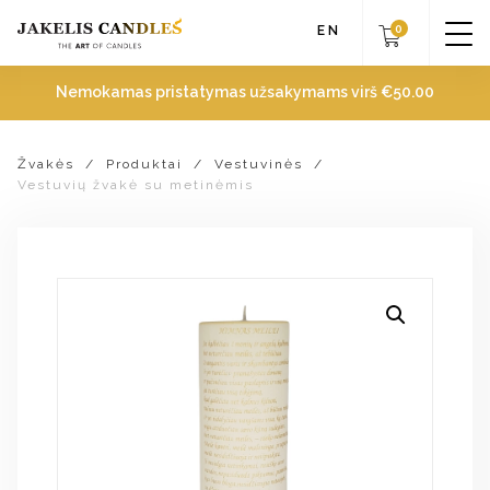
0
EN
Nemokamas pristatymas užsakymams virš
€
50.00
Žvakės
/
Produktai
/
Vestuvinės
/
Vestuvių žvakė su metinėmis