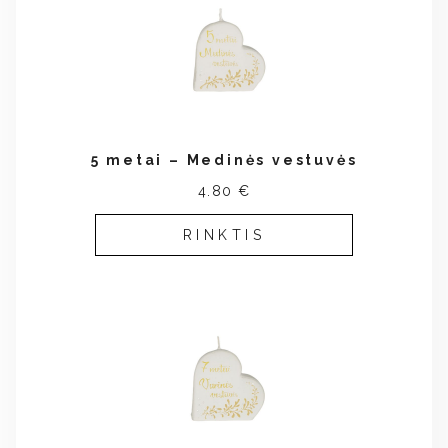
5 metai – Medinės vestuvės
4.80 €
RINKTIS