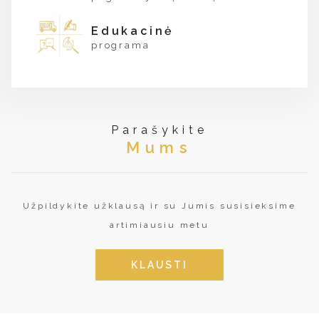
Edukacinė
programa
Parašykite
Mums
Užpildykite užklausą ir su Jumis susisieksime
artimiausiu metu
KLAUSTI