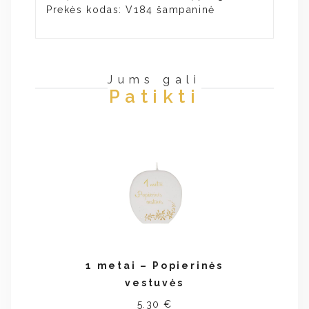
Prekės kodas: V184 šampaninė
Jums gali
Patikti
1 metai – Popierinės
vestuvės
5.30 €