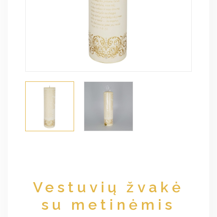
Vestuvių žvakė
su metinėmis