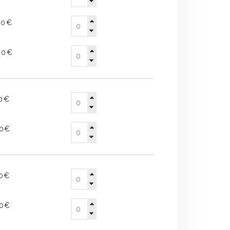
20€
00€
10€
80€
70€
00€