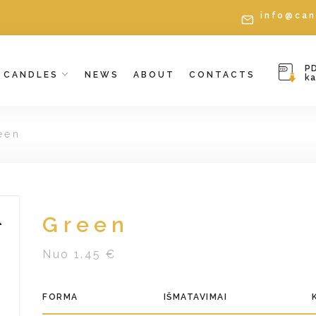
info@can
P
CANDLES
NEWS
ABOUT
CONTACTS
k
een
Green
Nuo 1.45 €
FORMA
IŠMATAVIMAI