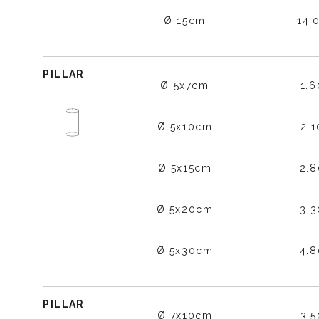
Ø 15cm
14.
PILLAR
Ø 5x7cm
1.
Ø 5x10cm
2.
Ø 5x15cm
2.
Ø 5x20cm
3.
Ø 5x30cm
4.
PILLAR
Ø 7x10cm
3.