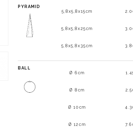
PYRAMID
5,8x5,8x15cm
2.
5,8x5,8x25cm
3.
5,8x5,8x35cm
3.
BALL
Ø 6cm
1.
Ø 8cm
2.
Ø 10cm
4.
Ø 12cm
7.