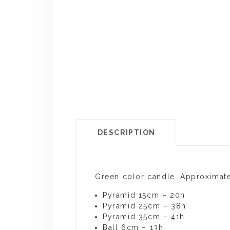
DESCRIPTION
Green color candle. Approximate
Pyramid 15cm – 20h
Pyramid 25cm – 38h
Pyramid 35cm – 41h
Ball 6cm – 13h