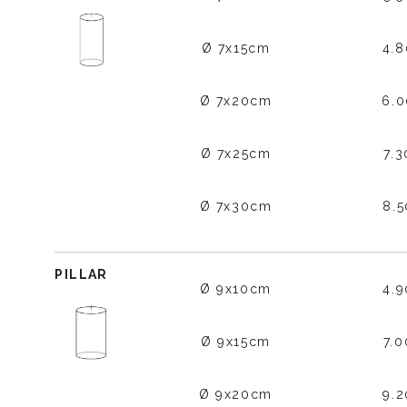
Ø 7x15cm
4.
Ø 7x20cm
6.
Ø 7x25cm
7.
Ø 7x30cm
8.
PILLAR
Ø 9x10cm
4.
Ø 9x15cm
7.
Ø 9x20cm
9.