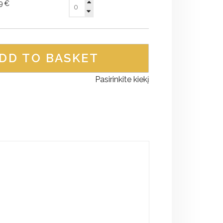
89€
DD TO BASKET
Pasirinkite kiekį