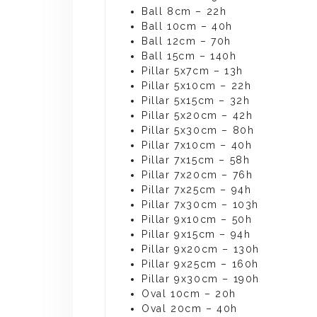
Ball 8cm – 22h
Ball 10cm – 40h
Ball 12cm – 70h
Ball 15cm – 140h
Pillar 5x7cm – 13h
Pillar 5x10cm – 22h
Pillar 5x15cm – 32h
Pillar 5x20cm – 42h
Pillar 5x30cm – 80h
Pillar 7x10cm – 40h
Pillar 7x15cm – 58h
Pillar 7x20cm – 76h
Pillar 7x25cm – 94h
Pillar 7x30cm – 103h
Pillar 9x10cm – 50h
Pillar 9x15cm – 94h
Pillar 9x20cm – 130h
Pillar 9x25cm – 160h
Pillar 9x30cm – 190h
Oval 10cm – 20h
Oval 20cm – 40h