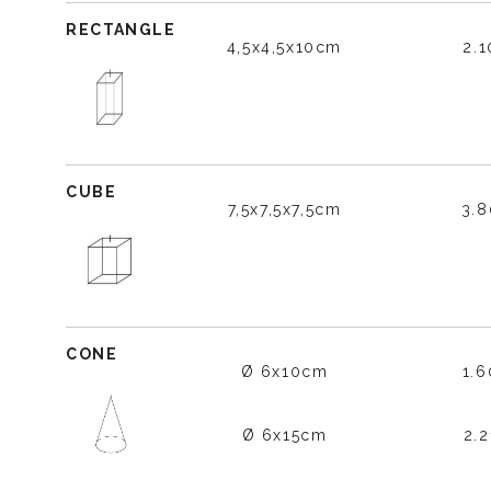
RECTANGLE
4,5x4,5x10cm
2.
CUBE
7,5x7,5x7,5cm
3.
CONE
Ø 6x10cm
1.
Ø 6x15cm
2.