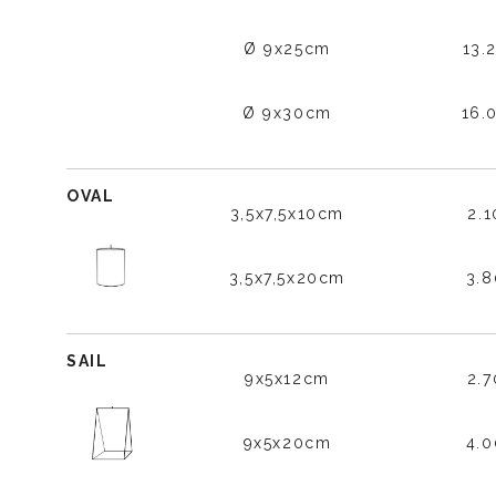
Ø 9x25cm
13.
Ø 9x30cm
16.
OVAL
3,5x7,5x10cm
2.
3,5x7,5x20cm
3.
SAIL
9x5x12cm
2.
9x5x20cm
4.