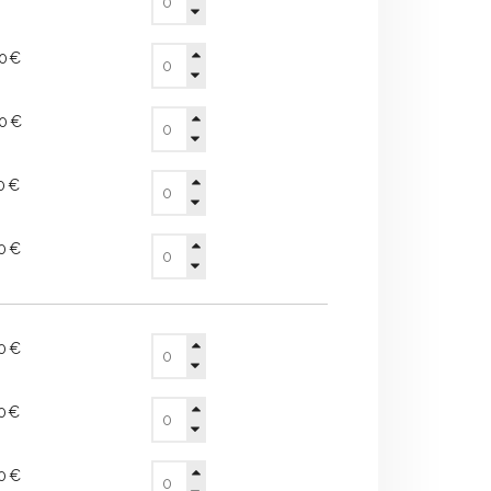
80€
00€
30€
50€
90€
00€
20€