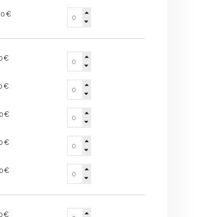
00€
60€
10€
80€
30€
80€
50€