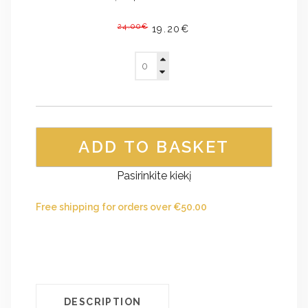
24.00€
19.20€
ADD TO BASKET
Pasirinkite kiekį
Free shipping for orders over
€
50.00
DESCRIPTION