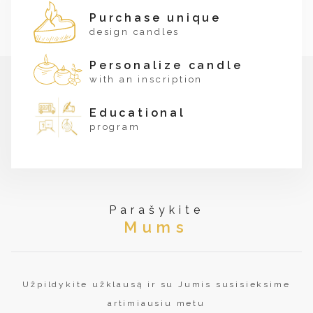
Purchase unique
design candles
Personalize candle
with an inscription
Educational
program
Parašykite
Mums
Užpildykite užklausą ir su Jumis susisieksime
artimiausiu metu