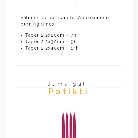
Salmon colour candle. Approximate
burning times:
Taper 2,2x20cm – 7h
Taper 2,2x30cm – 9h
Taper 2,2x40cm – 14h
Jums gali
Patikti