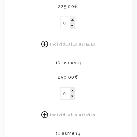
225.00€
Individualus užrašas
10 asmenų
250.00€
Individualus užrašas
11 asmenų