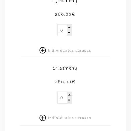
13 asmenų
260.00€
Individualus užrašas
14 asmenų
280.00€
Individualus užrašas