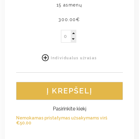
15 asmenų
300.00€
Individualus užrašas
Į KREPŠELĮ
Pasirinkite kiekį
Nemokamas pristatymas užsakymams virš
€
50.00