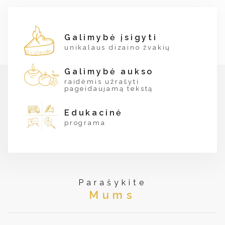
Galimybė įsigyti
unikalaus dizaino žvakių
Galimybė aukso
raidėmis užrašyti
pageidaujamą tekstą
Edukacinė
programa
Parašykite
Mums