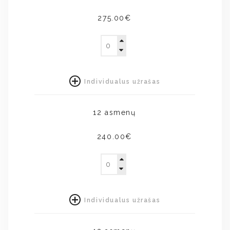
275.00€
Individualus užrašas
12 asmenų
240.00€
Individualus užrašas