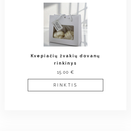
Kvepiačių žvakių dovanų
rinkinys
15.00 €
RINKTIS