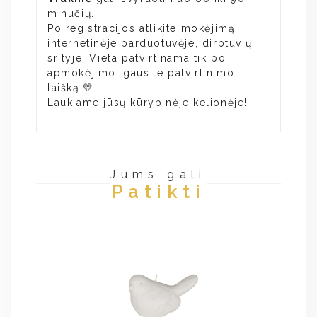
minučių.
Po registracijos atlikite mokėjimą
internetinėje parduotuvėje, dirbtuvių
srityje. Vieta patvirtinama tik po
apmokėjimo, gausite patvirtinimo
laišką.💛
Laukiame jūsų kūrybinėje kelionėje!
Jums gali
Patikti