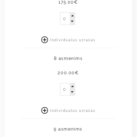
175.00€
Individualus užrašas
8 asmenims
200.00€
Individualus užrašas
9 asmenims