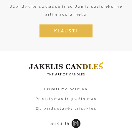
Užpildykite užklausą ir su Jumis susisieksime
artimiausiu metu
KLAUSTI
Privatumo politika
Pristatymas ir grąžinimas
El. parduotuvės taisyklės
Sukurta